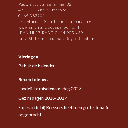
Past. Bastiaansensingel 32
4711 EC Sint Willebrord
0165 382201
secretariaat@sintfranciscusparochie.nl
www.sintfranciscusparochie.nl
IBAN NL97 RABO 0144 9056 39
t.n.v. St. Franciscuspar. Regio Rucphen
Vieringen
Bekijk de kalender
Recent nieuws
Landelijke misdienaarsdag 2027
Gezinsdagen 2026/2027
Superactie bij Bressers heeft een grote donatie
opgebracht: