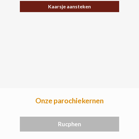
Kaarsje aansteken
Onze parochiekernen
Rucphen