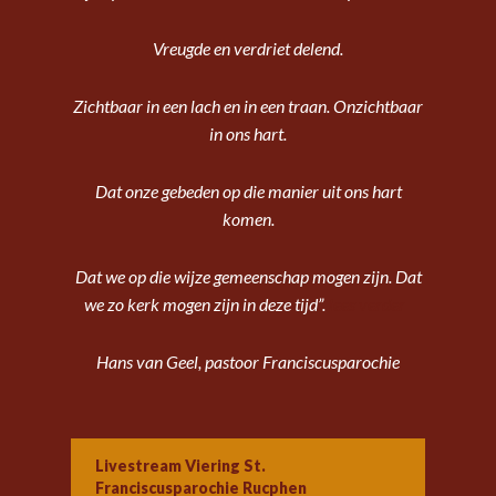
Vreugde en verdriet delend.
Zichtbaar in een lach en in een traan. Onzichtbaar
in ons hart.
Dat onze gebeden op die manier uit ons hart
komen.
Dat we op die wijze gemeenschap mogen zijn. Dat
we zo kerk mogen zijn in deze tijd”.
lees verder
Hans van Geel, pastoor Franciscusparochie
Livestream Viering St.
Franciscusparochie Rucphen