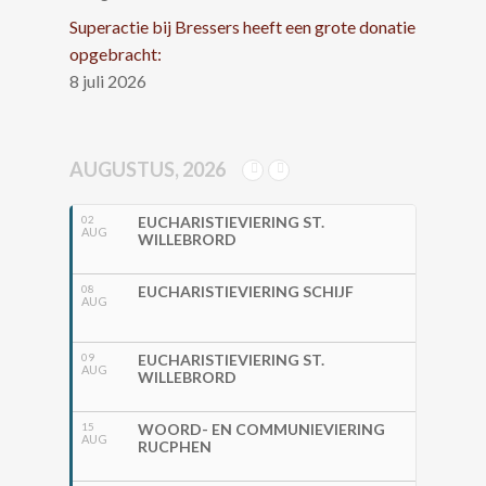
Superactie bij Bressers heeft een grote donatie
opgebracht:
8 juli 2026
AUGUSTUS, 2026
02
EUCHARISTIEVIERING ST.
AUG
WILLEBRORD
08
EUCHARISTIEVIERING SCHIJF
AUG
09
EUCHARISTIEVIERING ST.
AUG
WILLEBRORD
15
WOORD- EN COMMUNIEVIERING
AUG
RUCPHEN