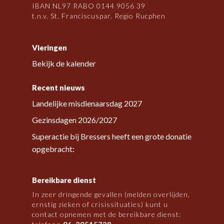
IBAN NL97 RABO 0144 9056 39
t.n.v. St. Franciscuspar. Regio Rucphen
Vieringen
Bekijk de kalender
Recent nieuws
Landelijke misdienaarsdag 2027
Gezinsdagen 2026/2027
Superactie bij Bressers heeft een grote donatie
opgebracht:
Bereikbare dienst
In zeer dringende gevallen (melden overlijden,
ernstig zieken of crisissituaties) kunt u
contact opnemen met de bereikbare dienst: