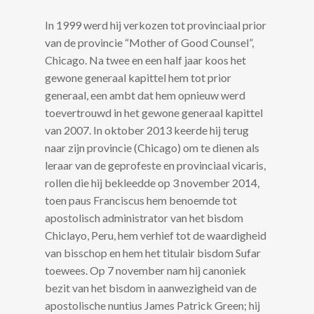
In 1999 werd hij verkozen tot provinciaal prior
van de provincie “Mother of Good Counsel”,
Chicago. Na twee en een half jaar koos het
gewone generaal kapittel hem tot prior
generaal, een ambt dat hem opnieuw werd
toevertrouwd in het gewone generaal kapittel
van 2007. In oktober 2013 keerde hij terug
naar zijn provincie (Chicago) om te dienen als
leraar van de geprofeste en provinciaal vicaris,
rollen die hij bekleedde op 3 november 2014,
toen paus Franciscus hem benoemde tot
apostolisch administrator van het bisdom
Chiclayo, Peru, hem verhief tot de waardigheid
van bisschop en hem het titulair bisdom Sufar
toewees. Op 7 november nam hij canoniek
bezit van het bisdom in aanwezigheid van de
apostolische nuntius James Patrick Green; hij