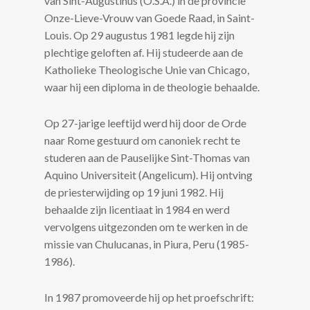
van Sint-Augustinus (O.S.A.) in de provincie
Onze-Lieve-Vrouw van Goede Raad, in Saint-
Louis. Op 29 augustus 1981 legde hij zijn
plechtige geloften af. Hij studeerde aan de
Katholieke Theologische Unie van Chicago,
waar hij een diploma in de theologie behaalde.
Op 27-jarige leeftijd werd hij door de Orde
naar Rome gestuurd om canoniek recht te
studeren aan de Pauselijke Sint-Thomas van
Aquino Universiteit (Angelicum). Hij ontving
de priesterwijding op 19 juni 1982. Hij
behaalde zijn licentiaat in 1984 en werd
vervolgens uitgezonden om te werken in de
missie van Chulucanas, in Piura, Peru (1985-
1986).
In 1987 promoveerde hij op het proefschrift: