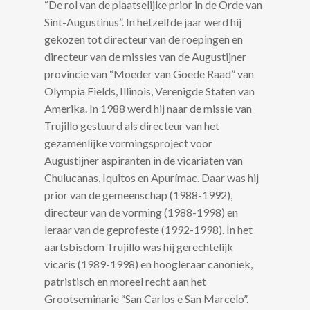
“De rol van de plaatselijke prior in de Orde van
Sint-Augustinus”. In hetzelfde jaar werd hij
gekozen tot directeur van de roepingen en
directeur van de missies van de Augustijner
provincie van “Moeder van Goede Raad” van
Olympia Fields, Illinois, Verenigde Staten van
Amerika. In 1988 werd hij naar de missie van
Trujillo gestuurd als directeur van het
gezamenlijke vormingsproject voor
Augustijner aspiranten in de vicariaten van
Chulucanas, Iquitos en Apurímac. Daar was hij
prior van de gemeenschap (1988-1992),
directeur van de vorming (1988-1998) en
leraar van de geprofeste (1992-1998). In het
aartsbisdom Trujillo was hij gerechtelijk
vicaris (1989-1998) en hoogleraar canoniek,
patristisch en moreel recht aan het
Grootseminarie “San Carlos e San Marcelo”.