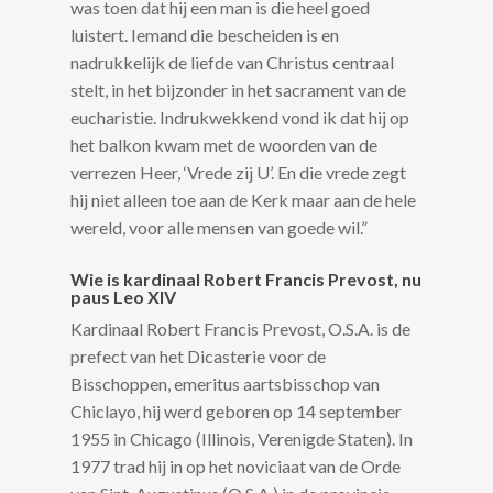
was toen dat hij een man is die heel goed
luistert. Iemand die bescheiden is en
nadrukkelijk de liefde van Christus centraal
stelt, in het bijzonder in het sacrament van de
eucharistie. Indrukwekkend vond ik dat hij op
het balkon kwam met de woorden van de
verrezen Heer, ‘Vrede zij U’. En die vrede zegt
hij niet alleen toe aan de Kerk maar aan de hele
wereld, voor alle mensen van goede wil.”
Wie is kardinaal Robert Francis Prevost, nu
paus Leo XIV
Kardinaal Robert Francis Prevost, O.S.A. is de
prefect van het Dicasterie voor de
Bisschoppen, emeritus aartsbisschop van
Chiclayo, hij werd geboren op 14 september
1955 in Chicago (Illinois, Verenigde Staten). In
1977 trad hij in op het noviciaat van de Orde