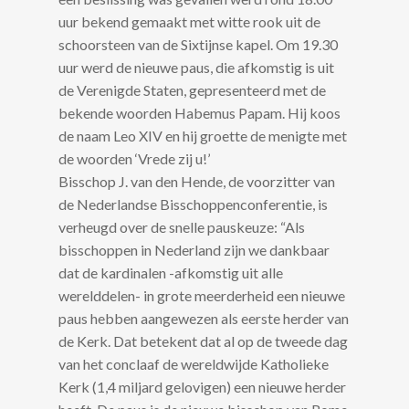
uur bekend gemaakt met witte rook uit de
schoorsteen van de Sixtijnse kapel. Om 19.30
uur werd de nieuwe paus, die afkomstig is uit
de Verenigde Staten, gepresenteerd met de
bekende woorden Habemus Papam. Hij koos
de naam Leo XIV en hij groette de menigte met
de woorden ‘Vrede zij u!’
Bisschop J. van den Hende, de voorzitter van
de Nederlandse Bisschoppenconferentie, is
verheugd over de snelle pauskeuze: “Als
bisschoppen in Nederland zijn we dankbaar
dat de kardinalen -afkomstig uit alle
werelddelen- in grote meerderheid een nieuwe
paus hebben aangewezen als eerste herder van
de Kerk. Dat betekent dat al op de tweede dag
van het conclaaf de wereldwijde Katholieke
Kerk (1,4 miljard gelovigen) een nieuwe herder