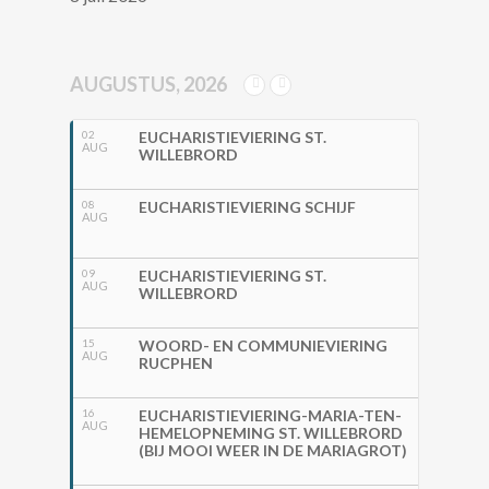
AUGUSTUS, 2026
02
EUCHARISTIEVIERING ST.
AUG
WILLEBRORD
08
EUCHARISTIEVIERING SCHIJF
AUG
09
EUCHARISTIEVIERING ST.
AUG
WILLEBRORD
15
WOORD- EN COMMUNIEVIERING
AUG
RUCPHEN
16
EUCHARISTIEVIERING-MARIA-TEN-
AUG
HEMELOPNEMING ST. WILLEBRORD
(BIJ MOOI WEER IN DE MARIAGROT)