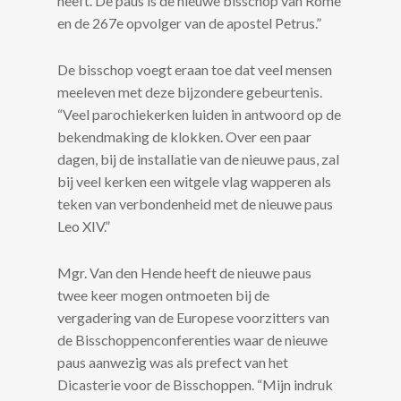
heeft. De paus is de nieuwe bisschop van Rome
en de 267e opvolger van de apostel Petrus.”
De bisschop voegt eraan toe dat veel mensen
meeleven met deze bijzondere gebeurtenis.
“Veel parochiekerken luiden in antwoord op de
bekendmaking de klokken. Over een paar
dagen, bij de installatie van de nieuwe paus, zal
bij veel kerken een witgele vlag wapperen als
teken van verbondenheid met de nieuwe paus
Leo XIV.”
Mgr. Van den Hende heeft de nieuwe paus
twee keer mogen ontmoeten bij de
vergadering van de Europese voorzitters van
de Bisschoppenconferenties waar de nieuwe
paus aanwezig was als prefect van het
Dicasterie voor de Bisschoppen. “Mijn indruk