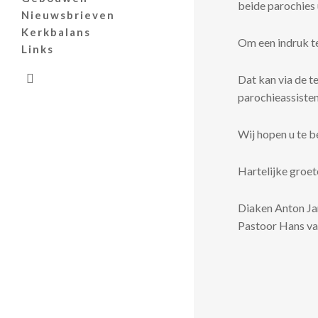
beide parochies 
Nieuwsbrieven
Kerkbalans
Om een indruk te 
Links
search
Dat kan via de 
parochieassisten
Wij hopen u te 
Hartelijke groet
Diaken Anton Ja
Pastoor Hans va