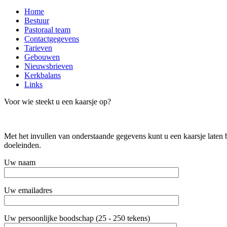
Close
Home
Menu
Bestuur
Pastoraal team
Contactgegevens
Tarieven
Gebouwen
Nieuwsbrieven
Kerkbalans
Links
Voor wie steekt u een kaarsje op?
Met het invullen van onderstaande gegevens kunt u een kaarsje laten
doeleinden.
Uw naam
Uw emailadres
Uw persoonlijke boodschap (25 - 250 tekens)