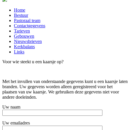
Close
Home
Menu
Bestuur
Pastoraal team
Contactgegevens
Tarieven
Gebouwen
Nieuwsbrieven
Kerkbalans
Links
Voor wie steekt u een kaarsje op?
Met het invullen van onderstaande gegevens kunt u een kaarsje laten
branden. Uw gegevens worden alleen geregistreerd voor het
plaatsen van uw kaarsje. We gebruiken deze gegevens niet voor
andere doeleinden.
Uw naam
Uw emailadres