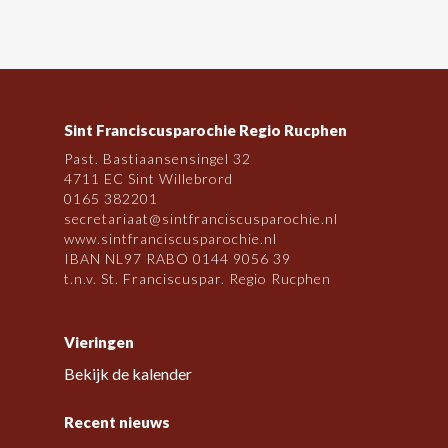
Sint Franciscusparochie Regio Rucphen
Past. Bastiaansensingel 32
4711 EC Sint Willebrord
0165 382201
secretariaat@sintfranciscusparochie.nl
www.sintfranciscusparochie.nl
IBAN NL97 RABO 0144 9056 39
t.n.v. St. Franciscuspar. Regio Rucphen
Vieringen
Bekijk de kalender
Recent nieuws