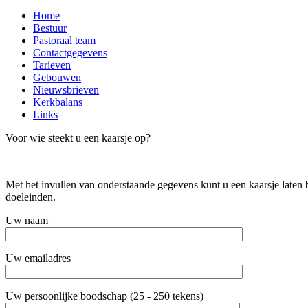
Close
Home
Menu
Bestuur
Pastoraal team
Contactgegevens
Tarieven
Gebouwen
Nieuwsbrieven
Kerkbalans
Links
Voor wie steekt u een kaarsje op?
Met het invullen van onderstaande gegevens kunt u een kaarsje laten
doeleinden.
Uw naam
Uw emailadres
Uw persoonlijke boodschap (25 - 250 tekens)