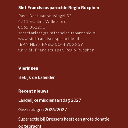
Sint Franciscusparochie Regio Rucphen
Past. Bastiaansensingel 32
4711 EC Sint Willebrord
0165 382201
secretariaat@sintfranciscusparochie.nl
www.sintfranciscusparochie.nl
IBAN NL97 RABO 0144 9056 39
t.n.v. St. Franciscuspar. Regio Rucphen
Vieringen
Bekijk de kalender
Recent nieuws
Landelijke misdienaarsdag 2027
Gezinsdagen 2026/2027
Superactie bij Bressers heeft een grote donatie
opgebracht: