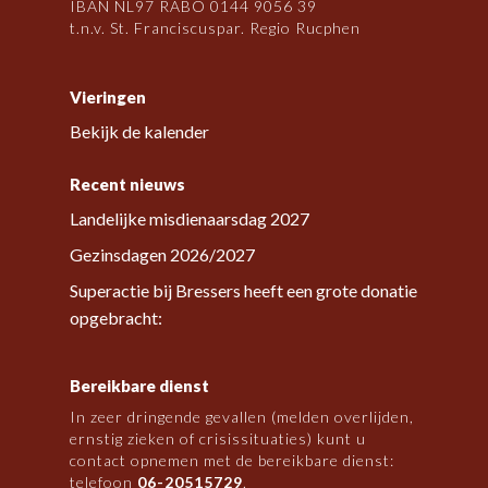
IBAN NL97 RABO 0144 9056 39
t.n.v. St. Franciscuspar. Regio Rucphen
Vieringen
Bekijk de kalender
Recent nieuws
Landelijke misdienaarsdag 2027
Gezinsdagen 2026/2027
Superactie bij Bressers heeft een grote donatie
opgebracht:
Bereikbare dienst
In zeer dringende gevallen (melden overlijden,
ernstig zieken of crisissituaties) kunt u
contact opnemen met de bereikbare dienst:
telefoon
06-20515729
.