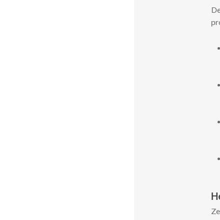
De
pr
He
Ze