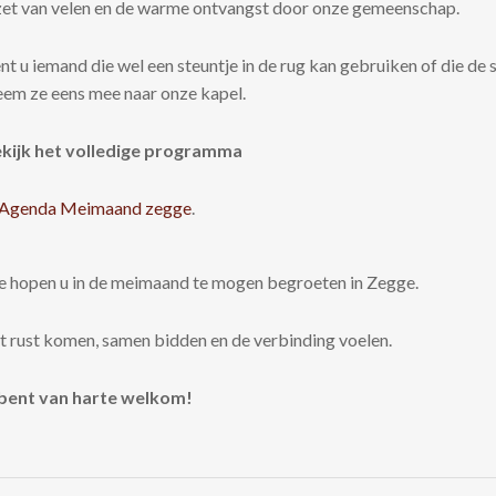
zet van velen en de warme ontvangst door onze gemeenschap.
nt u iemand die wel een steuntje in de rug kan gebruiken of die de s
em ze eens mee naar onze kapel.
kijk het volledige programma
.
 hopen u in de meimaand te mogen begroeten in Zegge.
t rust komen, samen bidden en de verbinding voelen.
bent van harte welkom!