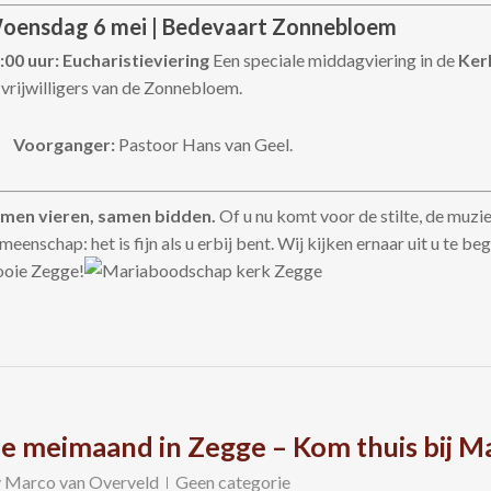
oensdag 6 mei | Bedevaart Zonnebloem
:00 uur: Eucharistieviering
Een speciale middagviering in de
Ker
 vrijwilligers van de Zonnebloem.
Voorganger:
Pastoor Hans van Geel.
men vieren, samen bidden.
Of u nu komt voor de stilte, de muzi
meenschap: het is fijn als u erbij bent. Wij kijken ernaar uit u te be
oie Zegge!
e meimaand in Zegge – Kom thuis bij M
y
Marco van Overveld
Geen categorie