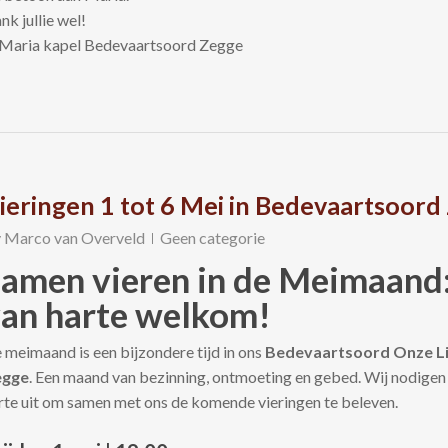
nk jullie wel!
ieringen 1 tot 6 Mei in Bedevaartsoord
y
Marco van Overveld
Geen categorie
amen vieren in de Meimaand:
an harte welkom!
 meimaand is een bijzondere tijd in ons
Bedevaartsoord Onze L
egge
. Een maand van bezinning, ontmoeting en gebed. Wij nodigen
rte uit om samen met ons de komende vieringen te beleven.