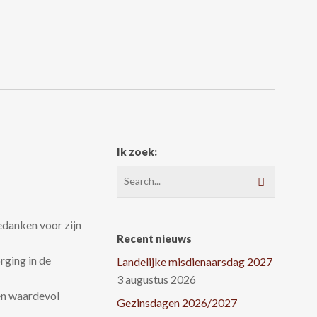
Ik zoek:
edanken voor zijn
Recent nieuws
rging in de
Landelijke misdienaarsdag 2027
3 augustus 2026
en waardevol
Gezinsdagen 2026/2027