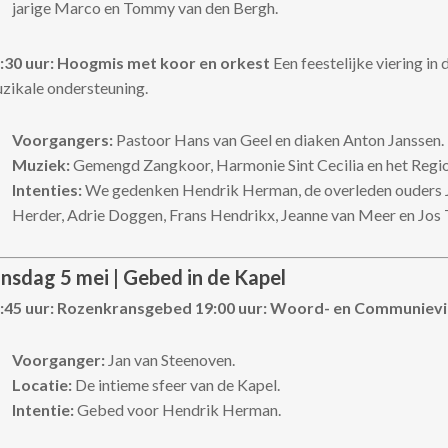
jarige Marco en Tommy van den Bergh.
:30 uur: Hoogmis met koor en orkest
Een feestelijke viering in 
zikale ondersteuning.
Voorgangers:
Pastoor Hans van Geel en diaken Anton Janssen.
Muziek:
Gemengd Zangkoor, Harmonie Sint Cecilia en het Regio
Intenties:
We gedenken Hendrik Herman, de overleden ouders 
Herder, Adrie Doggen, Frans Hendrikx, Jeanne van Meer en Jos 
insdag 5 mei | Gebed in de Kapel
:45 uur: Rozenkransgebed
19:00 uur: Woord- en Communievi
Voorganger:
Jan van Steenoven.
Locatie:
De intieme sfeer van de Kapel.
Intentie:
Gebed voor Hendrik Herman.