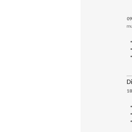
09
mu
D
18