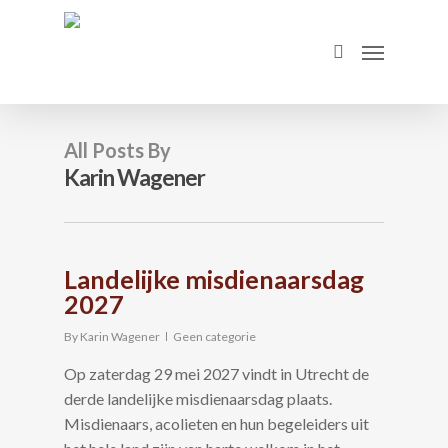
Skip
to
Menu
search
main
content
All Posts By
Karin Wagener
Landelijke misdienaarsdag
2027
By
Karin Wagener
Geen categorie
Op zaterdag 29 mei 2027 vindt in Utrecht de
derde landelijke misdienaarsdag plaats.
Misdienaars, acolieten en hun begeleiders uit