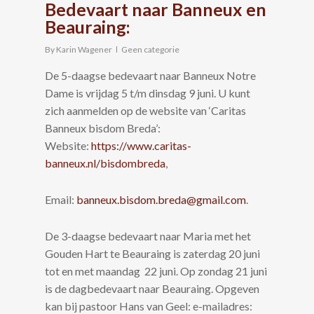
Bedevaart naar Banneux en
Beauraing:
By
Karin Wagener
Geen categorie
De 5-daagse bedevaart naar Banneux Notre
Dame is vrijdag 5 t/m dinsdag 9 juni. U kunt
zich aanmelden op de website van ‘Caritas
Banneux bisdom Breda’:
Website:
https://www.caritas-
banneux.nl/bisdombreda
,
Email:
banneux.bisdom.breda@gmail.com
.
De 3-daagse bedevaart naar Maria met het
Gouden Hart te Beauraing is zaterdag 20 juni
tot en met maandag 22 juni. Op zondag 21 juni
is de dagbedevaart naar Beauraing. Opgeven
kan bij pastoor Hans van Geel: e-mailadres: