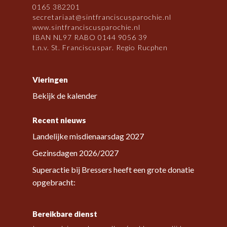
0165 382201
secretariaat@sintfranciscusparochie.nl
www.sintfranciscusparochie.nl
IBAN NL97 RABO 0144 9056 39
t.n.v. St. Franciscuspar. Regio Rucphen
Vieringen
Bekijk de kalender
Recent nieuws
Landelijke misdienaarsdag 2027
Gezinsdagen 2026/2027
Superactie bij Bressers heeft een grote donatie
opgebracht:
Bereikbare dienst