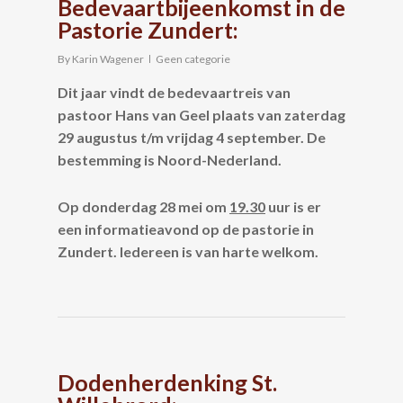
Bedevaartbijeenkomst in de
Pastorie Zundert:
By
Karin Wagener
Geen categorie
Dit jaar vindt de bedevaartreis van
pastoor Hans van Geel plaats van zaterdag
29 augustus t/m vrijdag 4 september. De
bestemming is Noord-Nederland.
Op donderdag 28 mei om
1
9
.
3
0
uur is er
een informatie
avond
op de pastorie in
Zundert. Iedereen is van harte welkom.
Dodenherdenking St.