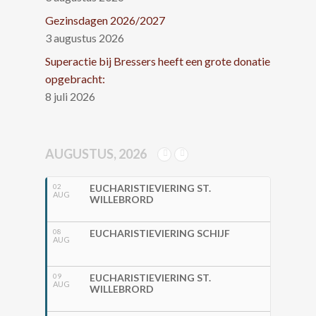
Gezinsdagen 2026/2027
3 augustus 2026
Superactie bij Bressers heeft een grote donatie
opgebracht:
8 juli 2026
AUGUSTUS, 2026
02
EUCHARISTIEVIERING ST.
AUG
WILLEBRORD
08
EUCHARISTIEVIERING SCHIJF
AUG
09
EUCHARISTIEVIERING ST.
AUG
WILLEBRORD