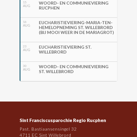
15
WOORD- EN COMMUNIEVIERING
AUG
RUCPHEN
16
EUCHARISTIEVIERING-MARIA-TEN-
AUG
HEMELOPNEMING ST. WILLEBRORD
(BIJ MOOI WEER IN DE MARIAGROT)
23
EUCHARISTIEVIERING ST.
AUG
WILLEBRORD
30
WOORD- EN COMMUNIEVIERING
AUG
ST. WILLEBRORD
Sint Franciscusparochie Regio Rucphen
Past. Bastiaansensingel 32
4711 EC Sint Willebrord