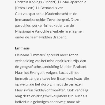
Christus Koning (Zundert), H. Mariaparochie
(Etten-Leur), H. Bernardus van
Clairvauxparochie (Oudenbosch) en de
Immanuelparochie (Zevenbergen). Deze
parochies werken in het kader van de
Missionaire Parochie al enkele jaren samen
onder de naam Midden Brabant.
Emmaüs
De naam “Emmaüs” spreekt meer tot de
verbeelding van het missionair kerk-zijn, dan
de geografische aanduiding Midden Brabant.
Naar het Evangelie volgens Lucas zijn de
Emmaüsgangers twee leerlingen van Jezus, die
op weg naar het dorp Emmaüs de verrezen
Heer in hun midden ontmoetten. Ook vandaag
mag deze ervaring werkelijkheid zijn. Niet als
individuele gelovigen onderweg, maar als