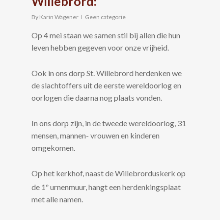
Willebrord:
By
Karin Wagener
Geen categorie
Op 4 mei staan we samen stil bij allen die hun
leven hebben gegeven voor onze vrijheid.
Ook in ons dorp St. Willebrord herdenken we
de slachtoffers uit de eerste wereldoorlog en
oorlogen die daarna nog plaats vonden.
In ons dorp zijn, in de tweede wereldoorlog, 31
mensen, mannen- vrouwen en kinderen
omgekomen.
Op het kerkhof, naast de Willebrorduskerk op
e
de 1
urnenmuur, hangt een herdenkingsplaat
met alle namen.