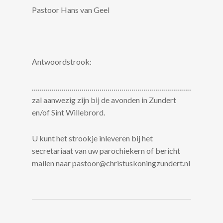
Pastoor Hans van Geel
Antwoordstrook:
…………………………………………………………………………
zal aanwezig zijn bij de avonden in Zundert
en/of Sint Willebrord.
U kunt het strookje inleveren bij het
secretariaat van uw parochiekern of bericht
mailen naar pastoor@christuskoningzundert.nl