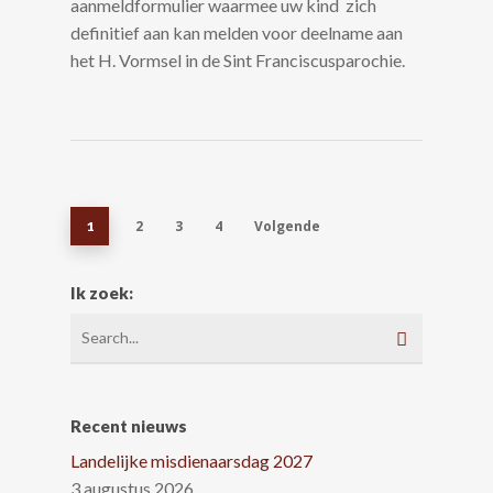
aanmeldformulier waarmee uw kind zich
definitief aan kan melden voor deelname aan
het H. Vormsel in de Sint Franciscusparochie.
2
3
4
Volgende
1
Ik zoek:
Recent nieuws
Landelijke misdienaarsdag 2027
3 augustus 2026