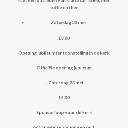
Met een optreden van Marie Christien, met
koffie en thee
Zaterdag 23 mei
13:00
Opening jubileumtentoonstelling in de kerk
Officiële opening jubileum
– Zaterdag 23 mei
14:00
Sponsorloop voor de kerk
Activiteiten voor jong en oud,