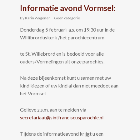
Informatie avond Vormsel:
By
Karin Wagener
Geen categorie
Donderdag 5 februari a.s. om 19.30 uur in de
Willibrorduskerk /het parochiecentrum
te St. Willebrord en is bedoeld voor alle
ouders/Vormelingen uit onze parochies.
Na deze bijeenkomst kunt u samen met uw
kind kiezen of uw kind al dan niet meedoet aan
het Vormsel.
Gelieve z.s.m. aan te melden via
secretariaat@sintfranciscusparochie.nl
Tijdens de informatieavond krijgt u een